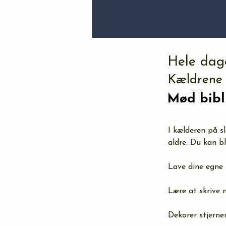
Hele dag
Kældrene
Mød bibl
I kælderen på sl
aldre. Du kan b
Lave dine egne 
Lære at skrive 
Dekorer stjerne