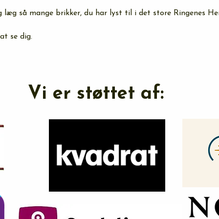
læg så mange brikker, du har lyst til i det store Ringenes Her
at se dig.
Vi er støttet af: