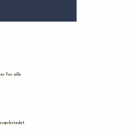
er for alle 
eværkstedet.