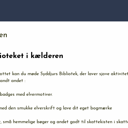
en
ioteket i kælderen
ottet kan du møde Syddjurs Bibliotek, der laver sjove aktivitet
landt andet :
badges med elvermotiver. 
med den smukke elverskrift og lave dit eget bogmærke  
r, små hemmelige bøger og andet godt til skattekisten i skatt