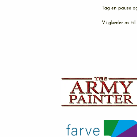
Tag en pause og 
Vi glæder os til 