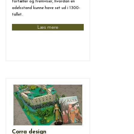
fortæller og fremviser, hvordan en
adelsstand kunne have set ud i 1300-
tallet.
Læs mere
Corra design