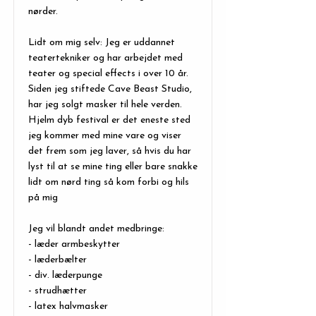
nørder.
Lidt om mig selv: Jeg er uddannet
teatertekniker og har arbejdet med
teater og special effects i over 10 år.
Siden jeg stiftede Cave Beast Studio,
har jeg solgt masker til hele verden.
Hjelm dyb festival er det eneste sted
jeg kommer med mine vare og viser
det frem som jeg laver, så hvis du har
lyst til at se mine ting eller bare snakke
lidt om nørd ting så kom forbi og hils
på mig
Jeg vil blandt andet medbringe:
- læder armbeskytter
- læderbælter
- div. læderpunge
- strudhætter
- latex halvmasker