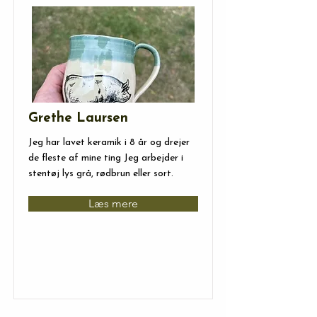
Grethe Laursen
Jeg har lavet keramik i 8 år og drejer
de fleste af mine ting Jeg arbejder i
stentøj lys grå, rødbrun eller sort.
Læs mere