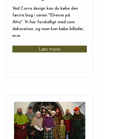
Ved Corra design kan du købe den
første bog i serien "Elverne på
Alta". Vi har forskelligt med som
dekoration, og man kan købe billeder,
m.m.
Læs mere