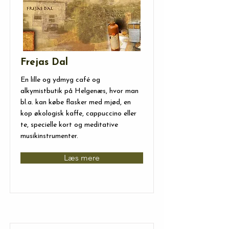
Frejas Dal
En lille og ydmyg café og
alkymistbutik på Helgenæs, hvor man
bl.a. kan købe flasker med mjød, en
kop økologisk kaffe, cappuccino eller
te, specielle kort og meditative
musikinstrumenter.
Læs mere