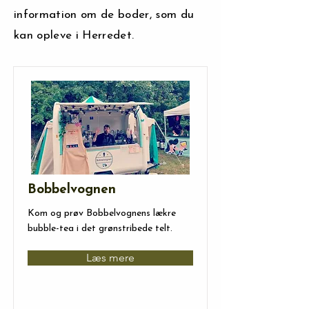
information om de boder, som du
kan opleve i Herredet.
Bobbelvognen
Kom og prøv Bobbelvognens lækre
bubble-tea i det grønstribede telt.
Læs mere