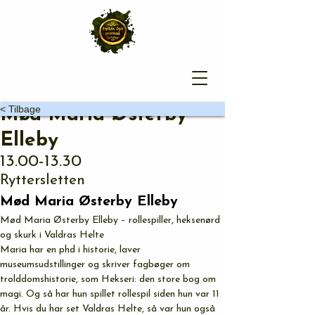
< Tilbage
Mød Maria Østerby
Elleby
13.00-13.30
Ryttersletten
Mød Maria Østerby Elleby
Mød Maria Østerby Elleby – rollespiller, heksenørd 
og skurk i Valdras Helte
Maria har en phd i historie, laver 
museumsudstillinger og skriver fagbøger om 
trolddomshistorie, som Hekseri: den store bog om 
magi. Og så har hun spillet rollespil siden hun var 11 
år. Hvis du har set Valdras Helte, så var hun også 