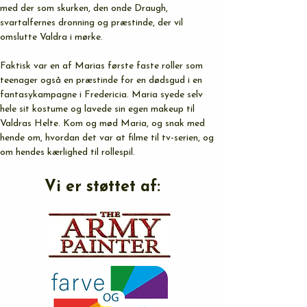
med der som skurken, den onde Draugh, 
svartalfernes dronning og præstinde, der vil 
omslutte Valdra i mørke.
Faktisk var en af Marias første faste roller som 
teenager også en præstinde for en dødsgud i en 
fantasykampagne i Fredericia. Maria syede selv 
hele sit kostume og lavede sin egen makeup til 
Valdras Helte. Kom og mød Maria, og snak med 
hende om, hvordan det var at filme til tv-serien, og 
om hendes kærlighed til rollespil.
Vi er støttet af: