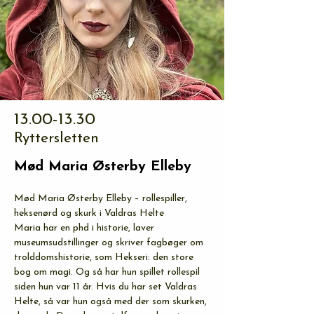
13.00-13.30
Ryttersletten
Mød Maria Østerby Elleby
Mød Maria Østerby Elleby – rollespiller, 
heksenørd og skurk i Valdras Helte
Maria har en phd i historie, laver 
museumsudstillinger og skriver fagbøger om 
trolddomshistorie, som Hekseri: den store 
bog om magi. Og så har hun spillet rollespil 
siden hun var 11 år. Hvis du har set Valdras 
Helte, så var hun også med der som skurken, 