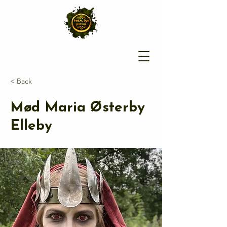
< Back
Mød Maria Østerby
Elleby