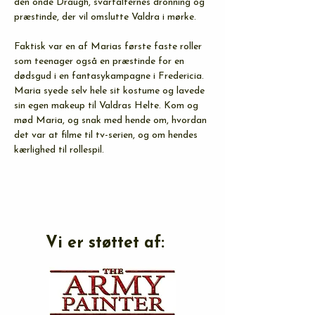
den onde Draugh, svartalfernes dronning og 
præstinde, der vil omslutte Valdra i mørke.
Faktisk var en af Marias første faste roller 
som teenager også en præstinde for en 
dødsgud i en fantasykampagne i Fredericia. 
Maria syede selv hele sit kostume og lavede 
sin egen makeup til Valdras Helte. Kom og 
mød Maria, og snak med hende om, hvordan 
det var at filme til tv-serien, og om hendes 
kærlighed til rollespil.
Vi er støttet af: