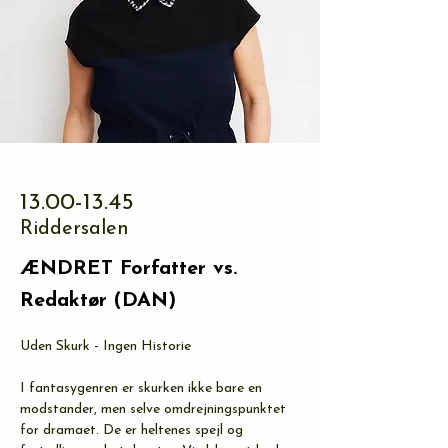
13.00-13.45
Riddersalen
ÆNDRET Forfatter vs.
Redaktør (DAN)
Uden Skurk - Ingen Historie
I fantasygenren er skurken ikke bare en 
modstander, men selve omdrejningspunktet 
for dramaet. De er heltenes spejl og 