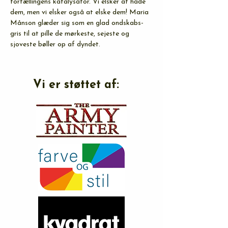
fortællingens katalysator. Vi elsker at hade 
dem, men vi elsker også at elske dem! Maria 
Månson glæder sig som en glad ondskabs-
gris til at pille de mørkeste, sejeste og 
sjoveste bøller op af dyndet.
Vi er støttet af: