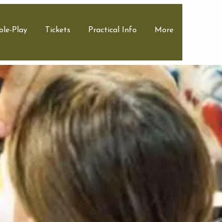
ole-Play
Tickets
Practical Info
More