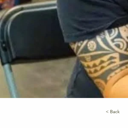
< Back