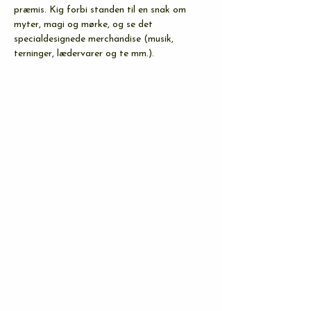
præmis. Kig forbi standen til en snak om 
myter, magi og mørke, og se det 
specialdesignede merchandise (musik, 
terninger, lædervarer og te mm.).