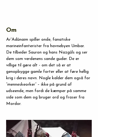
Om
Ar'Adûnaim spiller onde, fanatiske 
marineinfanterister fra havnebyen Umbar. 
De tilbeder Sauron og hans Nazgûls og ser 
dem som verdenens sande guder. De er 
villige til gøre alt - om det så er at 
genopbygge gamle forter eller at føre hellig 
krig i deres navn. Nogle kalder dem også for 
“menneskeorker” – ikke på grund af 
udseende, men fordi de kæmper på samme 
side som dem og bruger ord og fraser fra 
Mordor.