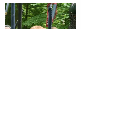
Vi er støttet af: