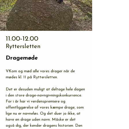
11.00-12.00
Ryttersletten
Dragemøde
VKom og mød alle vores drager når de 
mødes kl. 11 på Ryttersletten. 
Det er desuden muligt at deltage hele dagen 
i den store drage-navngivningskonkurrence. 
For i år har vi verdenspremiere og 
offentliggørelse af vores kæmpe drage, som 
lige nu er navneløs. Og det duer jo ikke, at 
have en drage uden navn. Måske er det 
også dig, der kender dragens historien. Den 