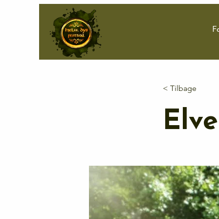
F
< Tilbage
Elve