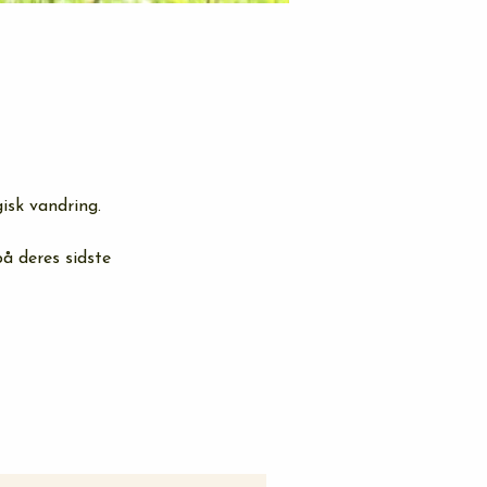
isk vandring.
å deres sidste 