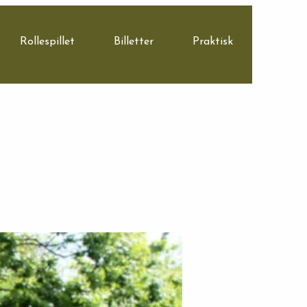
Rollespillet
Billetter
Praktisk