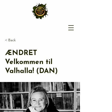
< Back
ÆNDRET
Velkommen til
Valhalla! (DAN)