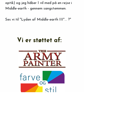
optik) og jeg håber I vil med på en rejse i 
Middle-earth - gennem sangstemmen. 
Ses vi til "Lyden af Middle-earth III"... ?"
Vi er støttet af: