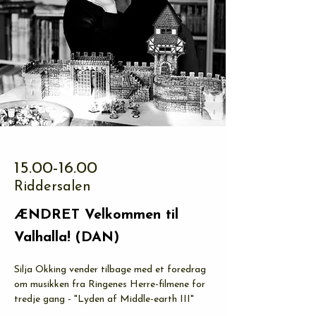
15.00-16.00
Riddersalen
ÆNDRET Velkommen til
Valhalla! (DAN)
Silja Okking vender tilbage med et foredrag 
om musikken fra Ringenes Herre-filmene for 
tredje gang - "Lyden af Middle-earth III"