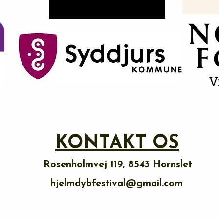
KONTAKT OS
Rosenholmvej 119, 8543 Hornslet
hjelmdybfestival@gmail.com