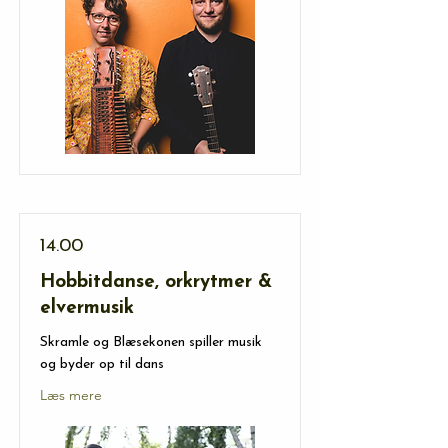
14.00
Hobbitdanse, orkrytmer &
elvermusik
Skramle og Blæsekonen spiller musik
og byder op til dans
Læs mere