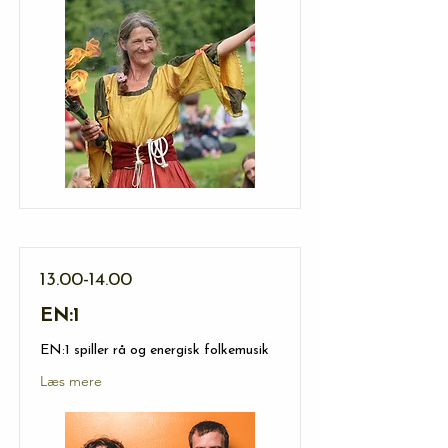
13.00-14.00
EN:1
EN:1 spiller rå og energisk folkemusik
Læs mere