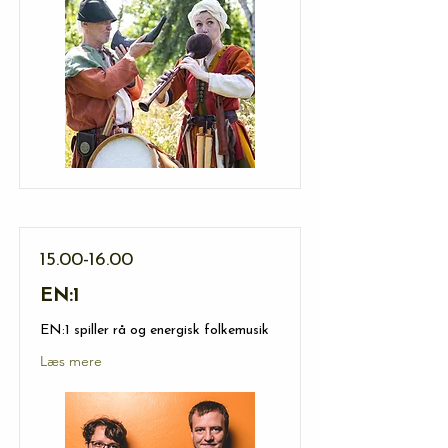
15.00-16.00
EN:1
EN:1 spiller rå og energisk folkemusik
Læs mere