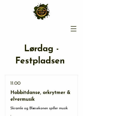
Lørdag -
Festpladsen
11.00
Hobbitdanse, orkrytmer &
elvermusik
Skramle og Blæsekonen spiller musik