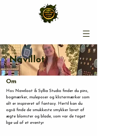
Navillot
Om
Hos Nawiloot & Syllia Studio finder du pins, 
bogmærker, muleposer og klistermærker som 
alt er inspireret af fantasy. Hertil kan du 
også finde de smukkeste smykker lavet af 
ægte blomster og blade, som var de taget 
lige ud af et eventyr