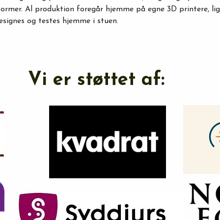
former. Al produktion foregår hjemme på egne 3D printere, lig
esignes og testes hjemme i stuen. 
Vi er støttet af: