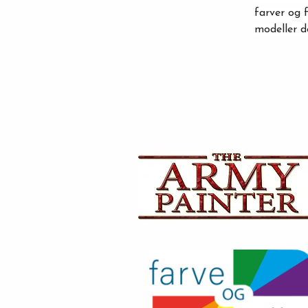
farver og 
modeller d