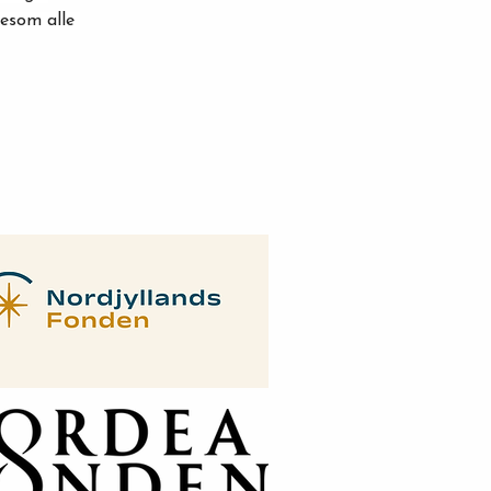
esom alle 