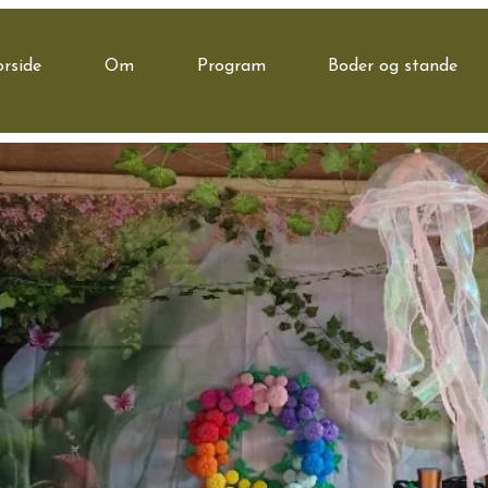
orside
Om
Program
Boder og stande