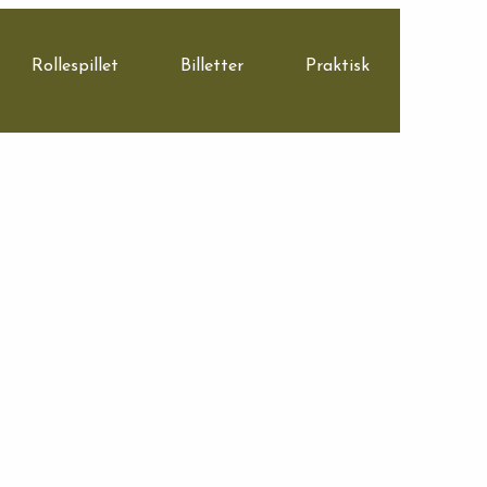
Rollespillet
Billetter
Praktisk