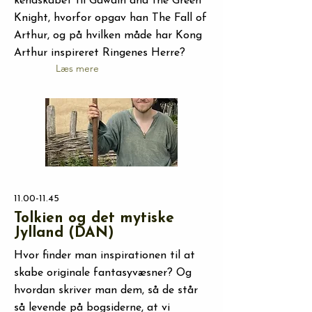
kendskabet til Gawain and the Green
Knight, hvorfor opgav han The Fall of
Arthur, og på hvilken måde har Kong
Arthur inspireret Ringenes Herre?
Læs mere
11.00-11.45
Tolkien og det mytiske
Jylland (DAN)
Hvor finder man inspirationen til at
skabe originale fantasyvæsner? Og
hvordan skriver man dem, så de står
så levende på bogsiderne, at vi