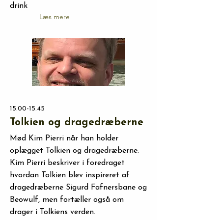
drink
Læs mere
15.00-15.45
Tolkien og dragedræberne
Mød Kim Pierri når han holder
oplægget Tolkien og dragedræberne.
Kim Pierri beskriver i foredraget
hvordan Tolkien blev inspireret af
dragedræberne Sigurd Fafnersbane og
Beowulf, men fortæller også om
drager i Tolkiens verden.