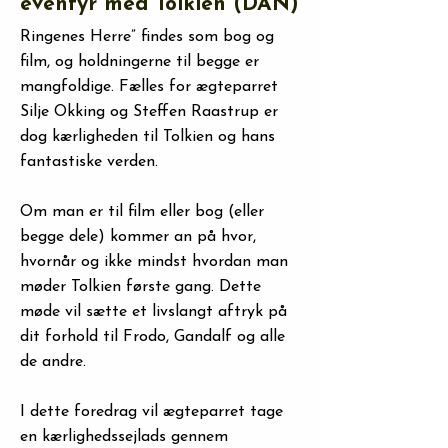
eventyr med Tolkien (DAN)
Ringenes Herre” findes som bog og
film, og holdningerne til begge er
mangfoldige. Fælles for ægteparret
Silje Okking og Steffen Raastrup er
dog kærligheden til Tolkien og hans
fantastiske verden.
Om man er til film eller bog (eller
begge dele) kommer an på hvor,
hvornår og ikke mindst hvordan man
møder Tolkien første gang. Dette
møde vil sætte et livslangt aftryk på
dit forhold til Frodo, Gandalf og alle
de andre.
I dette foredrag vil ægteparret tage
en kærlighedssejlads gennem