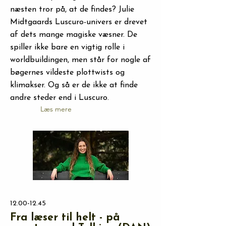
næsten tror på, at de findes? Julie
Midtgaards Luscuro-univers er drevet
af dets mange magiske væsner. De
spiller ikke bare en vigtig rolle i
worldbuildingen, men står for nogle af
bøgernes vildeste plottwists og
klimakser. Og så er de ikke at finde
andre steder end i Luscuro.
Læs mere
12.00-12.45
Fra læser til helt - på