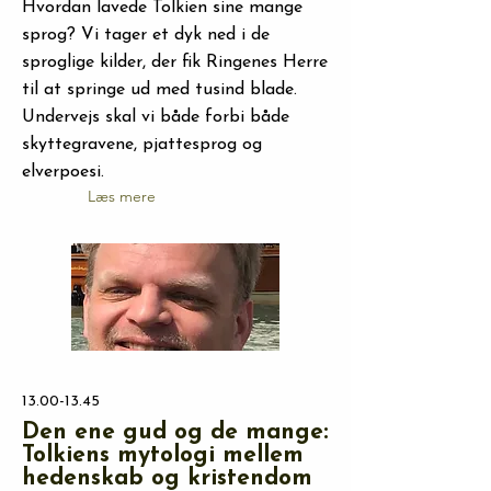
Hvordan lavede Tolkien sine mange
sprog? Vi tager et dyk ned i de
sproglige kilder, der fik Ringenes Herre
til at springe ud med tusind blade.
Undervejs skal vi både forbi både
skyttegravene, pjattesprog og
elverpoesi.
Læs mere
13.00-13.45
Den ene gud og de mange:
Tolkiens mytologi mellem
hedenskab og kristendom