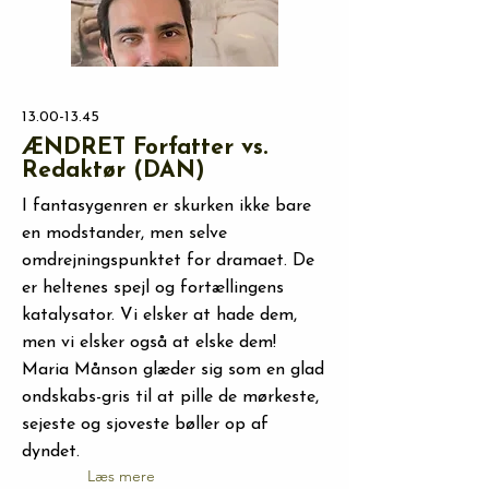
13.00-13.45
ÆNDRET Forfatter vs.
Redaktør (DAN)
I fantasygenren er skurken ikke bare
en modstander, men selve
omdrejningspunktet for dramaet. De
er heltenes spejl og fortællingens
katalysator. Vi elsker at hade dem,
men vi elsker også at elske dem!
Maria Månson glæder sig som en glad
ondskabs-gris til at pille de mørkeste,
sejeste og sjoveste bøller op af
dyndet.
Læs mere