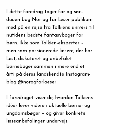
I dette foredrag tager far og søn-
duoen bag Nor og far læser publikum
med på en rejse fra Tolkiens univers til
nutidens bedste fantasybøger for
børn. Ikke som Tolkien-eksperter –
men som passionerede læsere, der har
læst, diskuteret og anbefalet
børnebøger sammen i mere end et
årti på deres landskendte Instagram-
blog @norogfarlaeser
I foredraget viser de, hvordan Tolkiens
idéer lever videre i aktuelle børne- og
ungdomsbøger – og giver konkrete
læseanbefalinger undervejs.